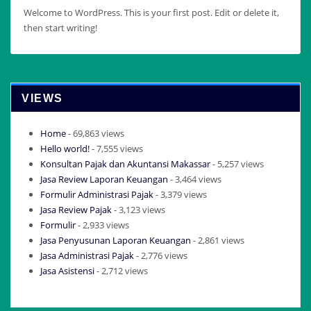
Welcome to WordPress. This is your first post. Edit or delete it,
then start writing!
VIEWS
Home
- 69,863 views
Hello world!
- 7,555 views
Konsultan Pajak dan Akuntansi Makassar
- 5,257 views
Jasa Review Laporan Keuangan
- 3,464 views
Formulir Administrasi Pajak
- 3,379 views
Jasa Review Pajak
- 3,123 views
Formulir
- 2,933 views
Jasa Penyusunan Laporan Keuangan
- 2,861 views
Jasa Administrasi Pajak
- 2,776 views
Jasa Asistensi
- 2,712 views