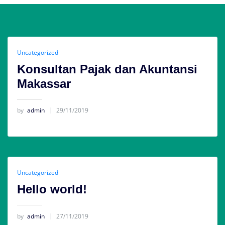
Uncategorized
Konsultan Pajak dan Akuntansi
Makassar
by
admin
29/11/2019
Uncategorized
Hello world!
by
admin
27/11/2019