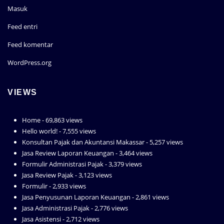
Masuk
Feed entri
Feed komentar
WordPress.org
VIEWS
Home
- 69,863 views
Hello world!
- 7,555 views
Konsultan Pajak dan Akuntansi Makassar
- 5,257 views
Jasa Review Laporan Keuangan
- 3,464 views
Formulir Administrasi Pajak
- 3,379 views
Jasa Review Pajak
- 3,123 views
Formulir
- 2,933 views
Jasa Penyusunan Laporan Keuangan
- 2,861 views
Jasa Administrasi Pajak
- 2,776 views
Jasa Asistensi
- 2,712 views