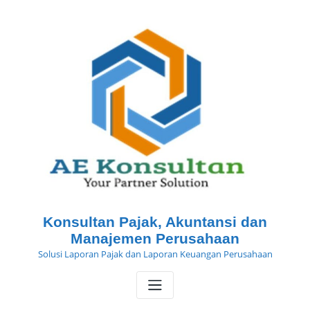
Skip
to
content
Konsultan Pajak, Akuntansi dan
Manajemen Perusahaan
Solusi Laporan Pajak dan Laporan Keuangan Perusahaan