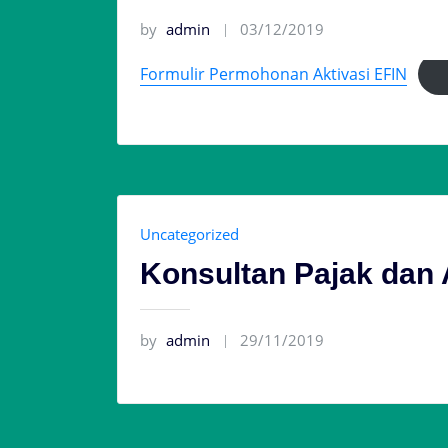
by
admin
03/12/2019
Formulir Permohonan Aktivasi EFIN
Uncategorized
Konsultan Pajak dan
by
admin
29/11/2019