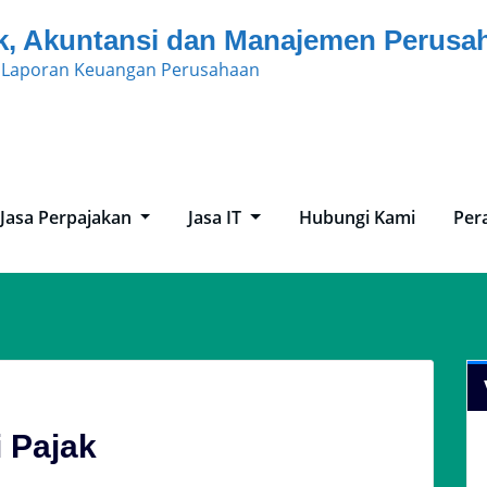
k, Akuntansi dan Manajemen Perusa
n Laporan Keuangan Perusahaan
Jasa Perpajakan
Jasa IT
Hubungi Kami
Per
i Pajak